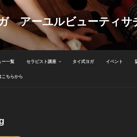
ガ アーユルビューティサ
ュー一覧
セラピスト講座
タイ式ヨガ
イベント
はこちらから
g