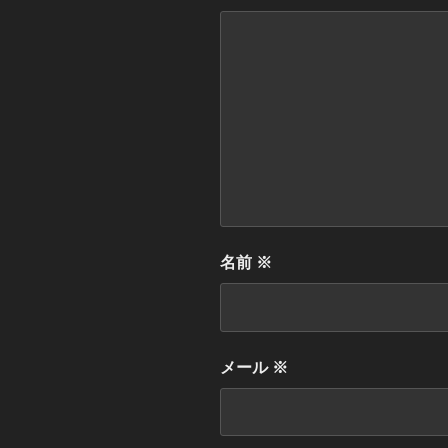
名前
※
メール
※