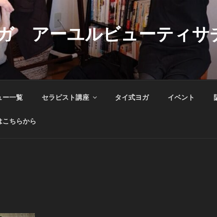
ガ アーユルビューティサ
ュー一覧
セラピスト講座
タイ式ヨガ
イベント
はこちらから