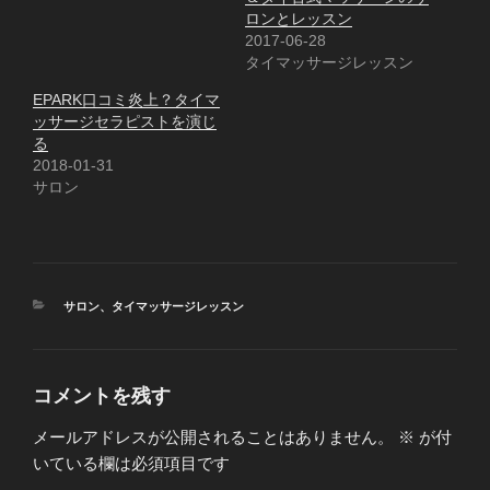
ロンとレッスン
2017-06-28
タイマッサージレッスン
EPARK口コミ炎上？タイマ
ッサージセラピストを演じ
る
2018-01-31
サロン
カ
サロン
、
タイマッサージレッスン
テ
ゴ
リ
ー
コメントを残す
メールアドレスが公開されることはありません。
※
が付
いている欄は必須項目です