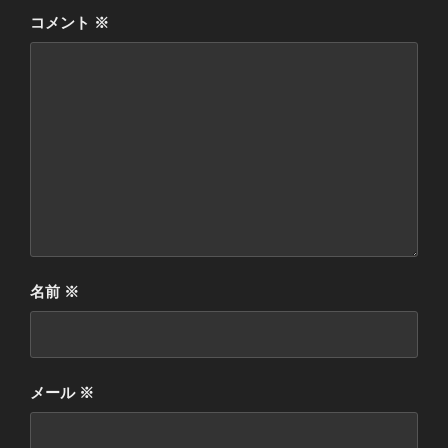
コメント
※
名前
※
メール
※