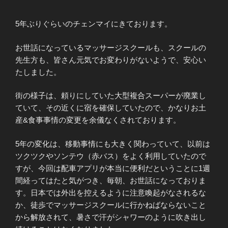
5年ぶりぐらいのチェンマイにきております。
お世話になっているマッサージスクールも、スクールの
先生方も、皆さん元気でお変わりがないようで、安心い
たしました。
街の様子は、頼りにしていた大型複合スーパーが廃業し
ていて、その近くに宿を確保していたので、かなりお土
産&食事事情の変更を余儀なくされております。
5年の変化は、移動事情にも大きく関わっていて、以前は
ツクツクやソンテウ（赤バス）をよく利用していたので
すが、今回は配車アプリが本当に便利だということに1週
間経ってはたと気がつき、毎朝、お世話になっておりま
す。日本では外出を控えるように注意喚起がなされるな
か、徒歩でマッサージスクールに行かねばならないこと
から解放されて、暑さで汗がシャワーのように吹き出し