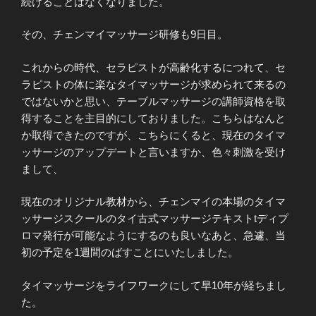
続けることはなくなりました。
その、チェンマイマッサージ研修も9日目。
これからの時代、セラピストが高齢化するにつれて、セ
ラピストの体に楽なタイマッサージが求められて来るの
ではないかと思い、テーブルマッサージの講師資格を取
得することを主目的にしておりました。こちらはなんと
か取得できたのですが、こちらにくると、現在のタイマ
ッサージのアップデートと言いますか、色々刺激を受け
まして、
現在のオリジナル教材から、チェンマイの本場のタイマ
ッサージスクールのタイ古式マッサージテキストtディプ
ロマ発行が可能なようにするのも良いなあと、急遽、当
初の予定を1週間のばすことにいたしました。
タイマッサージをライフワークにして早10年が経ちまし
た。