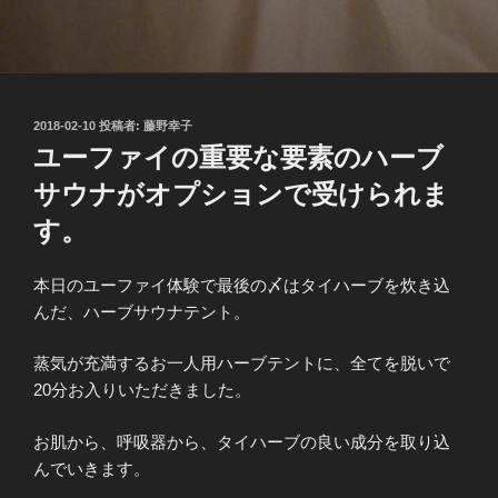
投
2018-02-10
投稿者:
藤野幸子
稿
ユーファイの重要な要素のハーブ
日:
サウナがオプションで受けられま
す。
本日のユーファイ体験で最後の〆はタイハーブを炊き込
んだ、ハーブサウナテント。
蒸気が充満するお一人用ハーブテントに、全てを脱いで
20分お入りいただきました。
お肌から、呼吸器から、タイハーブの良い成分を取り込
んでいきます。