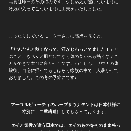
写真は昨日のその時のです。少し蒸気が逃げないように
冷気が入ってこないように工夫をいたしました。
まったりしているモニターさまに感想を聞くと、
「だんだんと熱くなって、汗がじわっとでました！」
と
のこと。きちんと肌だけでなく体の奥からも熱くなるこ
とができて本当に良かったです。わたしも、サウナの体
験後、自宅に帰ってもしばらく家族の中で一人暑がって
おりました。この冬の季節にです♪
アーユルビューティのハーブサウナテントは日本仕様に
特別に、二重構造
にしてもらっております。
タイと気候が違う日本では、タイのものをそのまま持っ