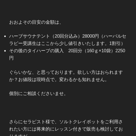
おおよその目安の金額は、
ハーブサウナテント（20回分込み）28000円（ハーバルセ
ラピー受講生はここから少し値引きいたします。1割引）
その後のタイハーブの購入 20回分（160ｇ×10袋）2250
円
ぐらいかな、と思っております。欲しい方はおられます
か？お値段は現時点で。変わるかも知れません。
個別にご相談くださいませ。
さらにセラピスト様で、ソルトクレイポットをご利用さ
れたい方には将来的にレッスン付きで販売も検討してお