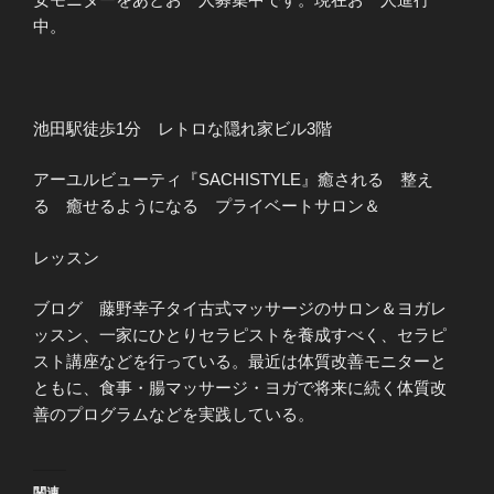
中。
池田駅徒歩1分 レトロな隠れ家ビル3階
アーユルビューティ『SACHISTYLE』癒される 整え
る 癒せるようになる プライベートサロン＆
レッスン
ブログ 藤野幸子タイ古式マッサージのサロン＆ヨガレ
ッスン、一家にひとりセラピストを養成すべく、セラピ
スト講座などを行っている。最近は体質改善モニターと
ともに、食事・腸マッサージ・ヨガで将来に続く体質改
善のプログラムなどを実践している。
関連