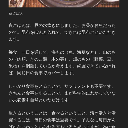
夜ごはん
夜ごはんは、豚の水炊きにしました。お昼がお魚だった
ので。昆布をぽんと入れて、できれば昆布ごといただき
ます。
毎食、一日を通して、海もの（魚、海草など）、山のも
の（肉類、きのこ類、木の実）、畑のもの（野菜、豆、
果物）を網羅しているか考えます。網羅できていなけれ
ば、同じ日の食事でカバーします。
しっかり食事をとることで、サプリメントも不要です。
きちんと食事をすることで、まだ科学的にわかっていな
い栄養素も自然といただけます。
生きるということは、食べるということ。活き活きと活
躍するには、毎日の食事は重要です。そんなに毎日がん
ばれないわ～といられる方もいると思いますが、私は食