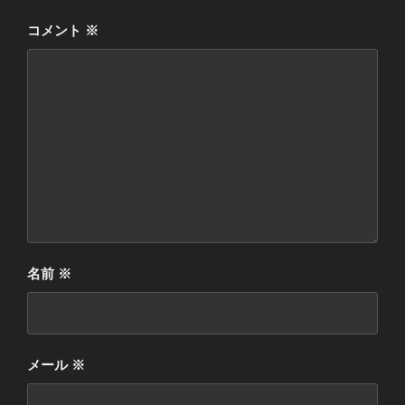
コメント
※
名前
※
メール
※