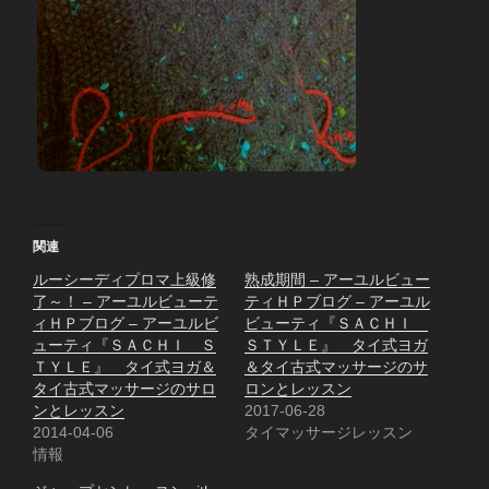
関連
ルーシーディプロマ上級修
熟成期間 – アーユルビュー
了～！ – アーユルビューテ
ティＨＰブログ – アーユル
ィＨＰブログ – アーユルビ
ビューティ『ＳＡＣＨＩ
ューティ『ＳＡＣＨＩ Ｓ
ＳＴＹＬＥ』 タイ式ヨガ
ＴＹＬＥ』 タイ式ヨガ＆
＆タイ古式マッサージのサ
タイ古式マッサージのサロ
ロンとレッスン
ンとレッスン
2017-06-28
2014-04-06
タイマッサージレッスン
情報