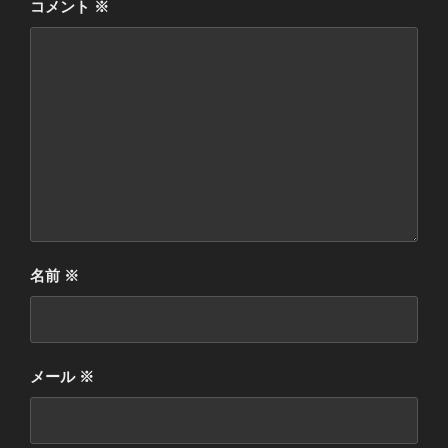
コメント
※
名前
※
メール
※