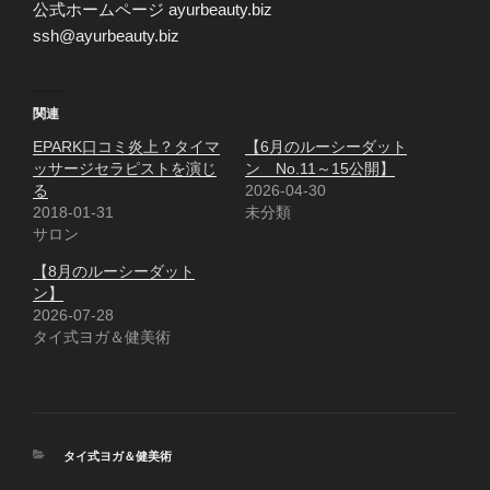
公式ホームページ ayurbeauty.biz
ssh@ayurbeauty.biz
関連
EPARK口コミ炎上？タイマ
【6月のルーシーダット
ッサージセラピストを演じ
ン No.11～15公開】
る
2026-04-30
2018-01-31
未分類
サロン
【8月のルーシーダット
ン】
2026-07-28
タイ式ヨガ＆健美術
カ
タイ式ヨガ＆健美術
テ